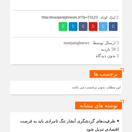
لینک کوتاه :
http://manjanighnews.ir/?p=73123
ارسال توسط :
manjanighnews
59 بازدید
بدون دیدگاه
برچسب ها
این مطلب بدون برچسب می باشد.
نوشته های مشابه
ظرفیت‌های گردشگری آبشار تنگ تامرادی باید به فرصت
اقتصادی تبدیل شود