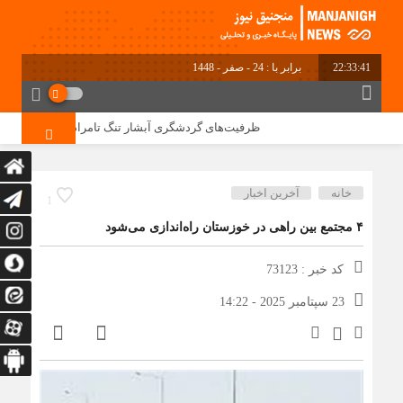
22:33:42
برابر با : 24 - صفر - 1448
ظرفیت‌های گردشگری آبشار تنگ تامرادی باید به فرصت ا
خانه
آخرین اخبار
1
۴ مجتمع بین راهی در خوزستان راه‌اندازی می‌شود
کد خبر : 73123
23 سپتامبر 2025 - 14:22