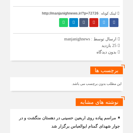
لینک کوتاه :
http://manjanighnews.ir/?p=72726
ارسال توسط :
manjanighnews
25 بازدید
بدون دیدگاه
برچسب ها
این مطلب بدون برچسب می باشد.
نوشته های مشابه
مراسم پیاده روی اربعین حسینی در دهستان منگشت و در
جوار شهدای گمنام ابوالعباس برگزار شد