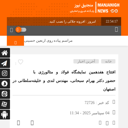
22:54:17
امروز : افزونه جلالی را نصب کنید.
مراسم پیاده روی اربعین حسینی در دهستان منگشت 
خانه
آخرین اخبار
1
افتتاح هفدهمین نمایشگاه فولاد و متالورژی با
حضور دکتر بهرام سبحانی، مهندس لندی و خلیفه‌سلطانی در
اصفهان
کد خبر : 72726
04 سپتامبر 2025 - 11:34