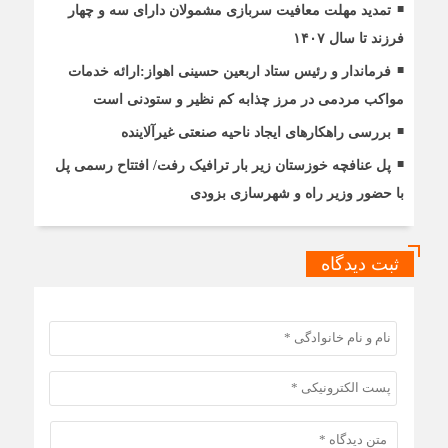
تمدید مهلت معافیت سربازی مشمولان دارای سه و چهار
فرزند تا سال ۱۴۰۷
فرماندار و رئیس ستاد اربعین حسینی اهواز:ارائه خدمات
مواکب مردمی در مرز چذابه کم نظیر و ستودنی است
بررسی راهکارهای ایجاد ناحیه صنعتی غیرآلاینده
پل عنافچه خوزستان زیر بار ترافیک رفت/ افتتاح رسمی پل
با حضور وزیر راه و شهرسازی بزودی
ثبت دیدگاه