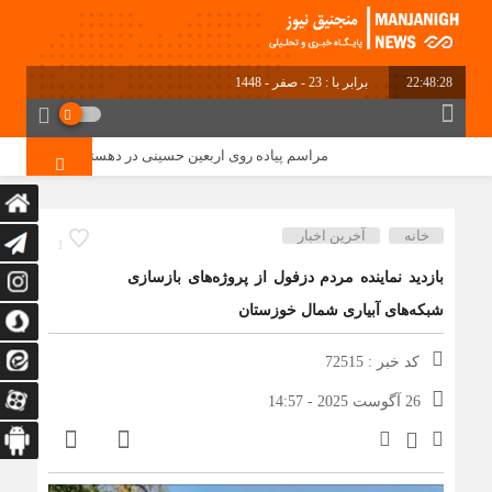
22:48:28
برابر با : 23 - صفر - 1448
مراسم پیاده روی اربعین حسینی در دهستان منگشت و در جوا
خانه
آخرین اخبار
1
بازدید نماینده مردم دزفول از پروژه‌های بازسازی
شبکه‌های آبیاری شمال خوزستان
کد خبر : 72515
26 آگوست 2025 - 14:57