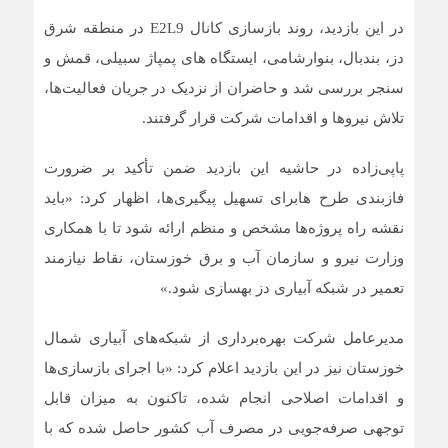
در این بازدید، روند بازسازی کانال E2L9 در منطقه شرق
دز، بندبال، بنوارشامی، ایستگاه های پمپاژ سبیلی، قمش و
سنجر بررسی شد و حاضران از نزدیک در جریان فعالیت‌ها،
تلاش نیروها و اقدامات شرکت قرار گرفتند.
پاپی‌زاده در حاشیه این بازدید ضمن تأکید بر ضرورت
فازبندی طرح هابرای تسهیل پیگیری‌ها، اظهار کرد: «باید
نقشه راه پروژه‌ها مشخص و منظم ارائه شود تا با همکاری
وزارت نیرو و سازمان آب و برق خوزستان، نقاط نیازمند
تعمیر در شبکه آبیاری دز بهسازی شود.»
مدیرعامل شرکت بهره‌برداری از شبکه‌های آبیاری شمال
خوزستان نیز در این بازدید اعلام کرد: «با اجرای بازسازی‌ها
و اقدامات اصلاحی انجام‌ شده، تاکنون به میزان قابل
توجهی صرفه‌جویی در مصرف آب کشور حاصل شده که با