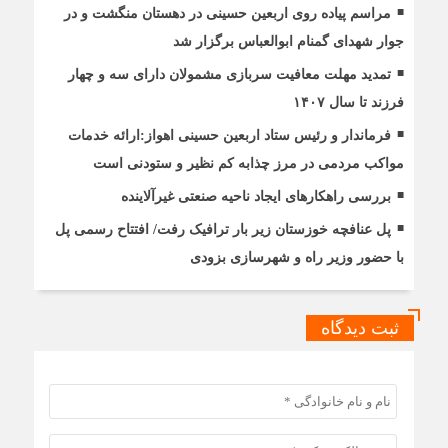
مراسم پیاده روی اربعین حسینی در دهستان منگشت و در
جوار شهدای گمنام ابوالعباس برگزار شد
تمدید مهلت معافیت سربازی مشمولان دارای سه و چهار
فرزند تا سال ۱۴۰۷
فرماندار و رئیس ستاد اربعین حسینی اهواز:ارائه خدمات
مواکب مردمی در مرز چذابه کم نظیر و ستودنی است
بررسی راهکارهای ایجاد ناحیه صنعتی غیرآلاینده
پل عنافچه خوزستان زیر بار ترافیک رفت/ افتتاح رسمی پل
با حضور وزیر راه و شهرسازی بزودی
ثبت دیدگاه