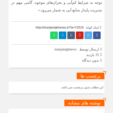
توجه به شرایط کم‌آبی و بحران‌های موجود، گامی مهم در
مدیریت پایدار منابع آبی به شمار می‌رود.»
لینک کوتاه :
http://manjanighnews.ir/?p=72515
ارسال توسط :
manjanighnews
35 بازدید
بدون دیدگاه
برچسب ها
این مطلب بدون برچسب می باشد.
نوشته های مشابه