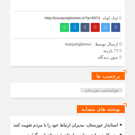
لینک کوتاه :
http://manjanighnews.ir/?p=9974
ارسال توسط :
manjanighnews
73 بازدید
بدون دیدگاه
برچسب ها
هواشناسی خوزستان
نوشته های مشابه
استاندار خوزستان: مدیران ارتباط خود را با مردم تقویت کنند