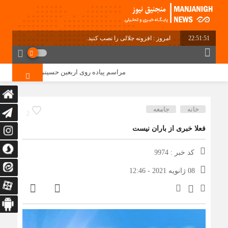
22:51:51
امروز : افزونه جلالی را نصب کنید.
مراسم پیاده روی اربعین حسینی در دهستان منگشت
خانه
جامعه
2
فعلا خبری از باران نیست
کد خبر : 9974
08 ژانویه 2021 - 12:46