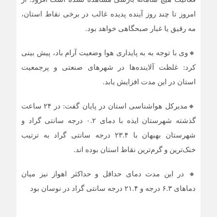
امروز تا چند روز آینده پدیده غالب در برخی نقاط استان،
مه رقیق یا غبار صبحگاهی خواهد بود.
🔸وی با توجه به به پایداری هوا وضعیت آرام باد، پیش بینی
کرد: غلظت آلاینده‌ها در شهر‌های صنعتی و پرجمعیت
استان در این مدت افزایش یابد.
🔸مدیرکل هواشناسی استان در پایان گفت: در ۲۴ ساعت
گذشته شهرستان ایذه با دمای ۰.۲ درجه سانتی گراد و
شهرستان بهبهان با ۲۳.۴ درجه سانتی گراد به ترتیب
خنک‌ترین و گرم‌ترین نقاط استان بوده اند.
🔸 در این مدت دمای حداقل و حداکثر اهواز نیز میان
دما‌های ۶.۳ درجه و ۲۱.۴ درجه سانتی گراد در نوسان بود