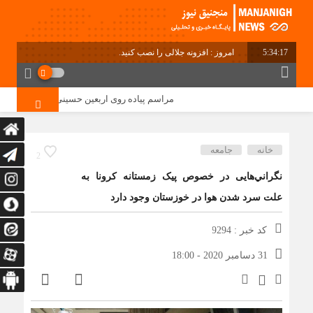
5:34:18
امروز : افزونه جلالی را نصب کنید.
مراسم پیاده روی اربعین حسینی در دهستان منگشت
خانه
جامعه
2
نگراني‌هایی در خصوص پیک زمستانه کرونا به
علت سرد شدن هوا در خوزستان وجود دارد
کد خبر : 9294
31 دسامبر 2020 - 18:00