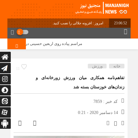
23:06:53
امروز : افزونه جلالی را نصب کنید.
مراسم پیاده روی اربعین حسینی در دهستان منگشت و 
خانه
ورزش
11
تفاهم‌نامه همکاری میان ورزش زورخانه‌ای و
زندان‌های خوزستان بسته شد
کد خبر : 7859
14 دسامبر 2020 - 0:21