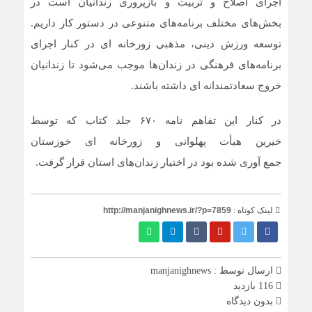
اجرای اصلاح و تربیت و بازپروری زندانیان است در
بخش‌های مختلف برنامه‌های متنوعی در دستور کار داریم.
توسعه ورزش دینی، مذهبی زورخانه ای در کنار اجرای
برنامه‌های فرهنگی در زندان‌ها موجب می‌شود تا زندانیان
خروج سعادتمندانه ای داشته باشند.
در کنار این تفاهم نامه ۶۷۰ جلد کتاب که توسط
خیرین هیأت پهلوانی و زورخانه ای خوزستان
جمع آوری شده بود در اختیار زندان‌های استان قرار گرفت.
لینک کوتاه :
http://manjanighnews.ir/?p=7859
ارسال توسط :
manjanighnews
116 بازدید
بدون دیدگاه