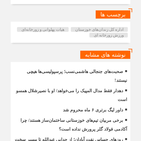
برچسب ها
اداره کل زندان‌های خوزستان
هیات پهلوانی و زورخانه‌ای
ورزش زورخانه ای
نوشته های مشابه
صحبت‌های جنجالی هاشمی‌نسب؛‌ پرسپولیسی‌ها هیچی
نیستند!
دهدار فقط ‌مدال‌ المپیک را می‌خواهد/ او با نصیرشلال همسو
است
داور لیگ برتری ۶ ماه محروم شد
برخی مربیان تیم‌های خوزستانی ساختمان‌ساز هستند/ چرا
آکادمی فولاد گلر پرورش نداده است؟
روزهای حساس نفت آبادان؛ از جدایی عبدالله تا مسیر سخت