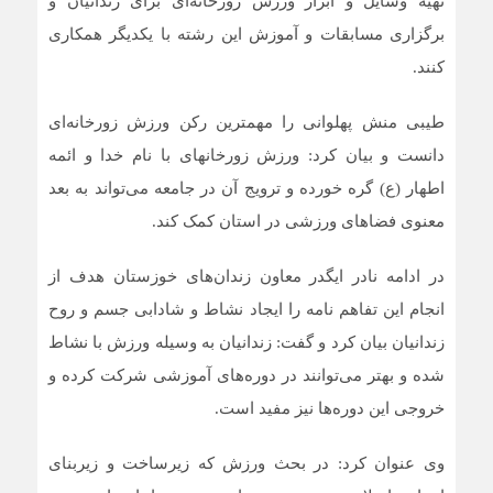
تهیه وسایل و ابزار ورزش زورخانه‌ای برای زندانیان و
برگزاری مسابقات و آموزش این رشته با یکدیگر همکاری
کنند.
طیبی منش پهلوانی را مهمترین رکن ورزش زورخانه‌ای
دانست و بیان کرد: ورزش زورخانهای با نام خدا و ائمه
اطهار (ع) گره خورده و ترویج آن در جامعه می‌تواند به بعد
معنوی فضاهای ورزشی در استان کمک کند.
در ادامه نادر ایگدر معاون زندان‌های خوزستان هدف از
انجام این تفاهم نامه را ایجاد نشاط و شادابی جسم و روح
زندانیان بیان کرد و گفت: زندانیان به وسیله ورزش با نشاط
شده و بهتر می‌توانند در دوره‌های آموزشی شرکت کرده و
خروجی این دوره‌ها نیز مفید است.
وی عنوان کرد: در بحث ورزش که زیرساخت و زیربنای