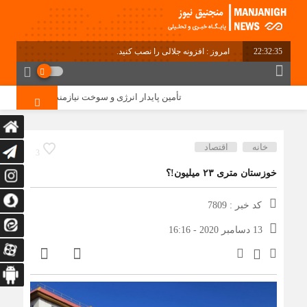
22:32:35
امروز : افزونه جلالی را نصب کنید.
تأمین پایدار انرژی و سوخت نیازمند مدیریت منابع و
خانه
اقتصاد
3
خوزستان متری ۲۳ میلیون!؟
کد خبر : 7809
13 دسامبر 2020 - 16:16