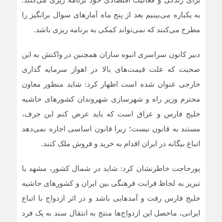
برای زندگی و فعالیت اقتصادی خود برنامه ریزی می‌کنند.
به یکباره می‌بینیم بعد از پنج ماه آمار‌های سوال برانگیز را
مطرح می‌کنند که نمی‌تواند کمکی به برنامه ریزی باشد.
دبیر کانون سراسری انبوه سازان همچنین در واکنش به این
صحبت که علت قیمت‌های بالا در اهواز سرمایه گذاری
خارجی عنوان شده است اظهار کرد: شاید منظور معاون
محترم وزیر راه و شهرسازی شهروندان کشور‌های حاشیه
خلیج فارس و عراق است که باید عرض کنم این حرف،
مستند به قانون نیست؛ زیرا قانون اساسی اجازه نمی‌دهد
اتباع بیگانه در ایران اقدام به خرید و فروش ملک کنند.
پورحاجت خاطرنشان کرد: شاید در شمال کشور، مشهد یا
تبریز به لحاظ قرابت فرهنگی بین ایران و کشور‌های حاشیه
خلیج فارس رفت و آمد‌هایی باشد و در اثر ازدواج با اتباع
ایرانی، ماحصل این ازدواج‌ها منتج به انتقال سند به یک فرد