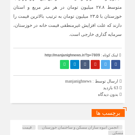
متوسط ۲۷.۸ میلیون تومان در هر متر مربع و استان
خوزستان با ۲۳.۵ میلیون تومان به ترتیب بالاترین قیمت را
دارند که علت افزایش غیرمنطقی قیمت خانه در خوزستان،
سرمایه گذاری خارجی است.
لینک کوتاه :
http://manjanighnews.ir/?p=7809
ارسال توسط :
manjanighnews
63 بازدید
بدون دیدگاه
برچسب ها
انجمن انبوه سازان مسکن و ساختمان خوزستان
قیمت
مسکن