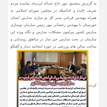
به گزترش منجنیق نیوز حاج عبداله ایزدپناه نماینده مردم
شریف #ایذه و #باغملک در مجلس شورای اسلامی به
همراه مهندس قربانی مدیر کل نو سازی مدارس استان
خوزستان با مهندس رخشانی مهر رئیس سازمان نوسازی
مدارس کشور پیرامون مشکلات مدارس و نگاه ویژه این
سازمان در بحث مدارس خیر ساز در مناطق روستایی و
ساخت سالن های ورزشی در حوزه انتخابیه دیدار و گفتگو
کردند