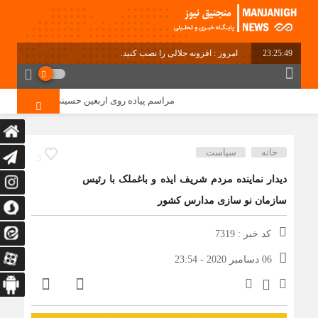
23:25:50
امروز : افزونه جلالی را نصب کنید.
مراسم پیاده روی اربعین حسینی در دهستان منگشت
خانه
سیاست
3
دیدار نماینده مردم شریف ایذه و باغملک با رئیس
سازمان نو سازی مدارس کشور
کد خبر : 7319
06 دسامبر 2020 - 23:54