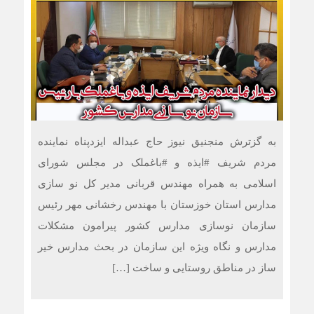
به گزترش منجنیق نیوز حاج عبداله ایزدپناه نماینده
مردم شریف #ایذه و #باغملک در مجلس شورای
اسلامی به همراه مهندس قربانی مدیر کل نو سازی
مدارس استان خوزستان با مهندس رخشانی مهر رئیس
سازمان نوسازی مدارس کشور پیرامون مشکلات
مدارس و نگاه ویژه این سازمان در بحث مدارس خیر
ساز در مناطق روستایی و ساخت […]