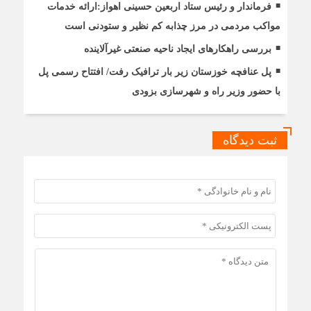
فرماندار و رئیس ستاد اربعین حسینی اهواز:ارائه خدمات
مواکب مردمی در مرز چذابه کم نظیر و ستودنی است
بررسی راهکارهای ایجاد ناحیه صنعتی غیرآلاینده
پل عنافچه خوزستان زیر بار ترافیک رفت/ افتتاح رسمی پل
با حضور وزیر راه و شهرسازی بزودی
ثبت دیدگاه